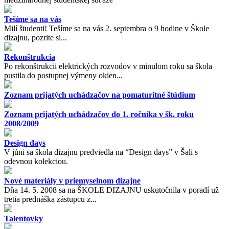
Tešíme sa na vás
Milí študenti! Tešíme sa na vás 2. septembra o 9 hodine v Škole
dizajnu, pozrite si...
Rekonštrukcia
Po rekonštrukcii elektrických rozvodov v minulom roku sa škola
pustila do postupnej výmeny okien...
Zoznam prijatých uchádzačov na pomaturitné štúdium
Zoznam prijatých uchádzačov do 1. ročníka v šk. roku
2008/2009
Design days
V júni sa škola dizajnu predviedla na “Design days” v Šali s
odevnou kolekciou.
Nové materiály v priemyselnom dizajne
Dňa 14. 5. 2008 sa na ŠKOLE DIZAJNU uskutočnila v poradí už
tretia prednáška zástupcu z...
Talentovky