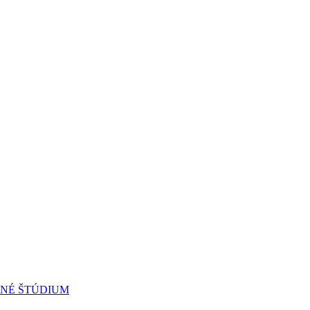
RNÉ ŠTÚDIUM