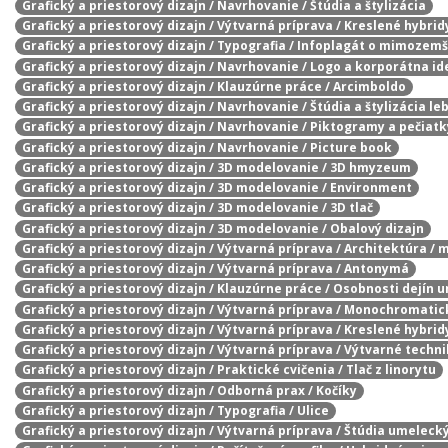
Grafický a priestorový dizajn / Navrhovanie / Štúdia a štylizácia
Grafický a priestorový dizajn / Výtvarná príprava / Kreslené hybrid
Grafický a priestorový dizajn / Typografia / Infoplagát o mimozem
Grafický a priestorový dizajn / Navrhovanie / Logo a korporátna id
Grafický a priestorový dizajn / Klauzúrne práce / Arcimboldo
Grafický a priestorový dizajn / Navrhovanie / Štúdia a štylizácia le
Grafický a priestorový dizajn / Navrhovanie / Piktogramy a pečiatk
Grafický a priestorový dizajn / Navrhovanie / Picture book
Grafický a priestorový dizajn / 3D modelovanie / 3D hmyzeum
Grafický a priestorový dizajn / 3D modelovanie / Environment
Grafický a priestorový dizajn / 3D modelovanie / 3D tlač
Grafický a priestorový dizajn / 3D modelovanie / Obalový dizajn
Grafický a priestorový dizajn / Výtvarná príprava / Architektúra / 
Grafický a priestorový dizajn / Výtvarná príprava / Antonymá
Grafický a priestorový dizajn / Klauzúrne práce / Osobnosti dejín 
Grafický a priestorový dizajn / Výtvarná príprava / Monochromatic
Grafický a priestorový dizajn / Výtvarná príprava / Kreslené hybrid
Grafický a priestorový dizajn / Výtvarná príprava / Výtvarné techn
Grafický a priestorový dizajn / Praktické cvičenia / Tlač z linorytu
Grafický a priestorový dizajn / Odborná prax / Kočíky
Grafický a priestorový dizajn / Typografia / Ulice
Grafický a priestorový dizajn / Výtvarná príprava / Štúdia umelecký