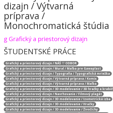
dizajn / Výtvarná
príprava /
Monochromatická štúdia
g
Grafický a priestorový dizajn
ŠTUDENTSKÉ PRÁCE
Grafický a priestorový dizajn / NÁŠ ♡ ODBOR
Grafický a priestorový dizajn / Mural / Maľba pre Gawaplast
Grafický a priestorový dizajn / Typografia / Typografická mriežka
Grafický a priestorový dizajn / Výtvarná príprava / Komix
Grafický a priestorový dizajn / Výtvarná príprava / Maľba
Grafický a priestorový dizajn / 3D modelovanie / 3D hračky a krabi
Grafický a priestorový dizajn / Navrhovanie / Filmový plagát
Grafický a priestorový dizajn / 3D modelovanie / Izometrická izba
Grafický a priestorový dizajn / 3D modelovanie / Hračky
Grafický a priestorový dizajn / 3D modelovanie / Živočíchy