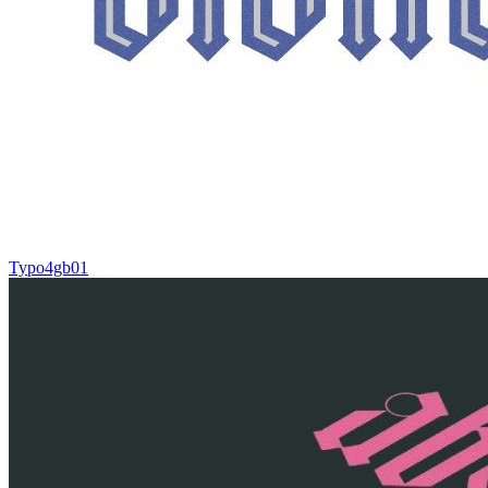
Typo4gb01