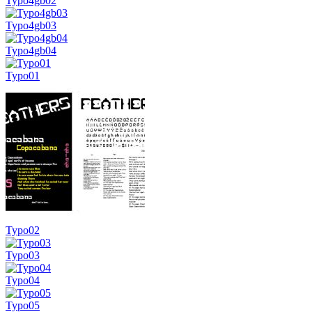
Typo4gb02
Typo4gb03
Typo4gb04
Typo01
Typo02
Typo03
Typo04
Typo05