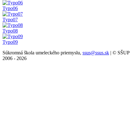
Typo06
Typo07
Typo08
Typo09
Súkromná škola umeleckého priemyslu,
ssus@ssus.sk
| © SŠUP
2006 - 2026