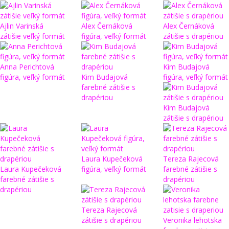
Ajlin Varinská
Alex Černáková
Alex Černáková
zátišie veľký formát
figúra, veľký formát
zátišie s drapériou
Anna Perichtová
Kim Budajová
figúra, veľký formát
Kim Budajová
figúra, veľký formát
farebné zátišie s
drapériou
Kim Budajová
zátišie s drapériou
Laura Kupečeková
Tereza Rajecová
Laura Kupečeková
figúra, veľký formát
farebné zátišie s
farebné zátišie s
drapériou
drapériou
Tereza Rajecová
zátišie s drapériou
Veronika lehotska