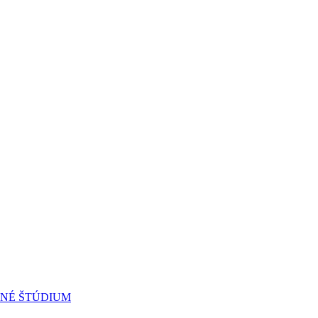
RNÉ ŠTÚDIUM