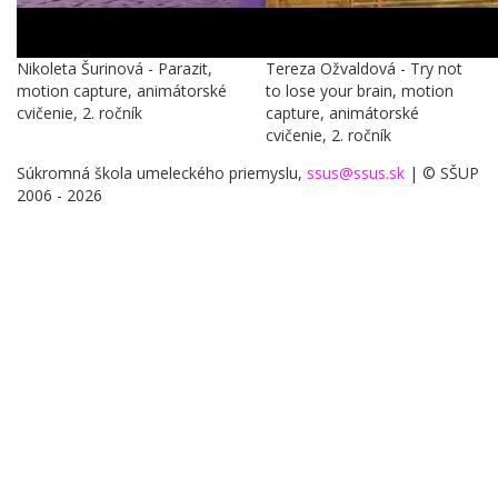
Nikoleta Šurinová - Parazit,
Tereza Ožvaldová - Try not
motion capture, animátorské
to lose your brain, motion
cvičenie, 2. ročník
capture, animátorské
cvičenie, 2. ročník
Súkromná škola umeleckého priemyslu,
ssus@ssus.sk
| © SŠUP
2006 - 2026