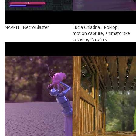
NAVPH - NecroBlaster
Lucia Chladná - Poklop,
motion capture, animátorské
cvičenie, 2. ročník