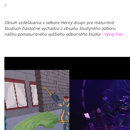
/
Obsah vzdelávania v odbore Herný dizajn pre maturitné
štúdium čiastočne vychádza z obsahu študijného odboru
nášho pomaturitného vyššieho odborného štúdia -
Vývoj hier
.