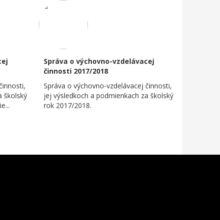
cej
Správa o výchovno-vzdelávacej
činnosti 2017/2018
innosti,
Správa o výchovno-vzdelávacej činnosti,
a školský
jej výsledkoch a podmienkach za školský
e...
rok 2017/2018.