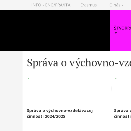
INFO - ENG/FRA/ITA
Erasmus+
O nás
ŠTVORR
Správa o výchovno-vz
Správa o výchovno-vzdelávacej
Správa 
činnosti 2024/2025
činnosti