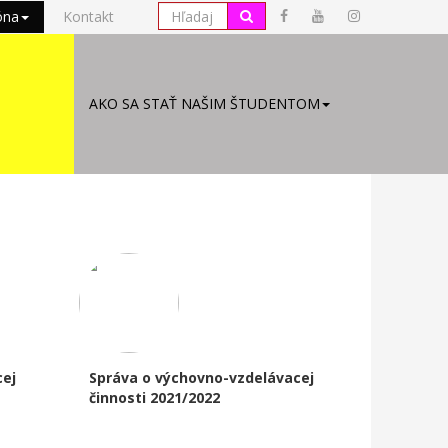
óna
Kontakt
AKO SA STAŤ NAŠIM ŠTUDENTOM
cej
Správa o výchovno-vzdelávacej
činnosti 2021/2022