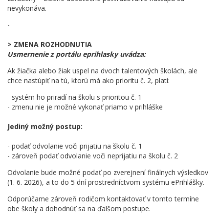
nevykonáva.
-
> ZMENA ROZHODNUTIA
Usmernenie z portálu eprihlasky uvádza:
Ak žiačka alebo žiak uspel na dvoch talentových školách, ale
chce nastúpiť na tú, ktorú má ako prioritu č. 2, platí:
- systém ho priradí na školu s prioritou č. 1
- zmenu nie je možné vykonať priamo v prihláške
Jediný možný postup:
- podať odvolanie voči prijatiu na školu č. 1
- zároveň podať odvolanie voči neprijatiu na školu č. 2
Odvolanie bude možné podať po zverejnení finálnych výsledkov
(1. 6. 2026), a to do 5 dní prostredníctvom systému ePrihlášky.
Odporúčame zároveň rodičom kontaktovať v tomto termíne
obe školy a dohodnúť sa na ďalšom postupe.