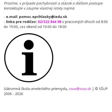
Prosíme, v prípade pochybností a otázok o ďalšom postupe
kontaktujte v záujme vlastnej istoty najmä:
-
e.mail: pomoc.eprihlasky@iedu.sk
-
linka pre rodičov:
02/322 844 98
v pracovných dňoch od 8:00
do 19:00, cez víkend od 10:00 do 18:00
Súkromná škola umeleckého priemyslu,
ssus@ssus.sk
| © SŠUP
2006 - 2026