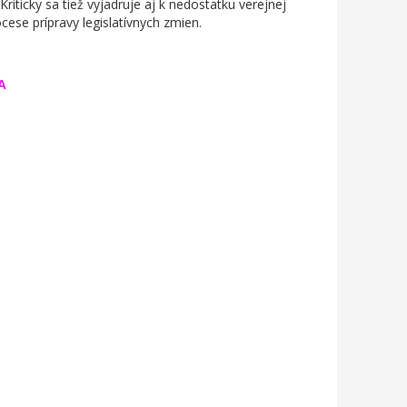
 Kriticky sa tiež vyjadruje aj k nedostatku verejnej
ocese prípravy legislatívnych zmien.
A