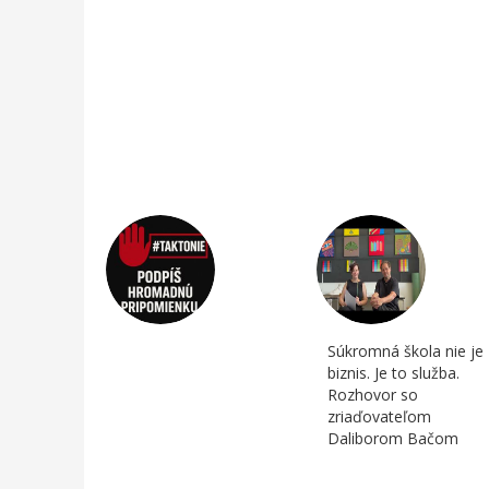
Súkromná škola nie je
biznis. Je to služba.
Rozhovor so
zriaďovateľom
Daliborom Bačom