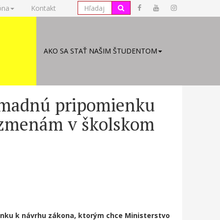
óna
Kontakt
AKO SA STAŤ NAŠIM ŠTUDENTOM
omadnú pripomienku
 zmenám v školskom
nku k návrhu zákona, ktorým chce Ministerstvo