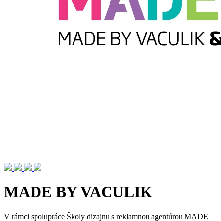
MADE BY VACULIK
​V rámci spolupráce Školy dizajnu s reklamnou agentúrou MADE