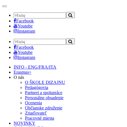
Toggle
navigation
Facebook
Youtube
Instagram
Facebook
Youtube
Instagram
INFO - ENG/FRA/ITA
Erasmus+
O nás
O ŠKOLE DIZAJNU
Pedagógovia
Partneri a spolupráce
Personálne obsadenie
Ocenenia
Občianske združenie
Zriaďovateľ
Pracovné miesta
NOVINKY