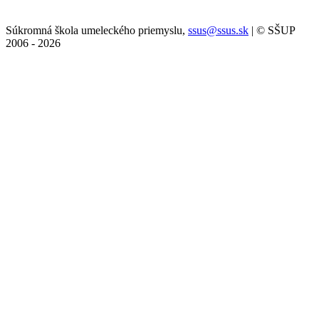
Súkromná škola umeleckého priemyslu,
ssus@ssus.sk
| © SŠUP
2006 - 2026