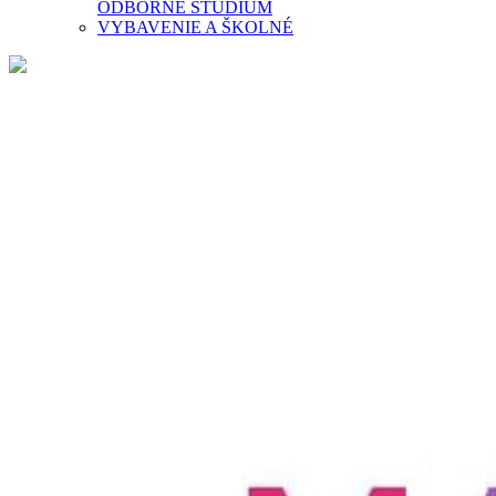
ODBORNÉ ŠTÚDIUM
VYBAVENIE A ŠKOLNÉ