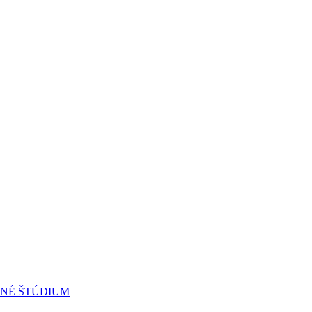
RNÉ ŠTÚDIUM