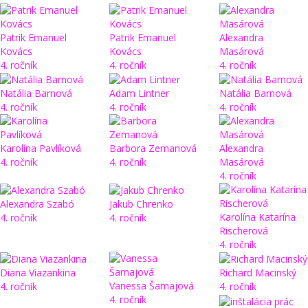
Patrik Emanuel
Patrik Emanuel
Alexandra
Kovács
Kovács
Masárová
4. ročník
4. ročník
4. ročník
Natália Barnová
Adam Lintner
Natália Barnová
4. ročník
4. ročník
4. ročník
Karolína Pavlíková
Barbora Zemanová
Alexandra
4. ročník
4. ročník
Masárová
4. ročník
Alexandra Szabó
Jakub Chrenko
Karolína Katarína
4. ročník
4. ročník
Rischerová
4. ročník
Diana Viazankina
Richard Macinský
Vanessa Šamajová
4. ročník
4. ročník
4. ročník