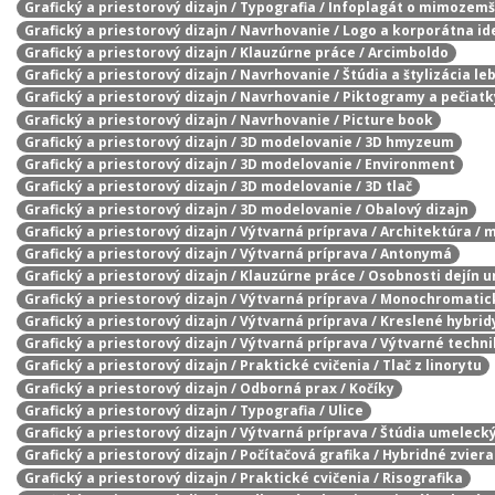
Grafický a priestorový dizajn / Typografia / Infoplagát o mimozem
Grafický a priestorový dizajn / Navrhovanie / Logo a korporátna id
Grafický a priestorový dizajn / Klauzúrne práce / Arcimboldo
Grafický a priestorový dizajn / Navrhovanie / Štúdia a štylizácia le
Grafický a priestorový dizajn / Navrhovanie / Piktogramy a pečiatk
Grafický a priestorový dizajn / Navrhovanie / Picture book
Grafický a priestorový dizajn / 3D modelovanie / 3D hmyzeum
Grafický a priestorový dizajn / 3D modelovanie / Environment
Grafický a priestorový dizajn / 3D modelovanie / 3D tlač
Grafický a priestorový dizajn / 3D modelovanie / Obalový dizajn
Grafický a priestorový dizajn / Výtvarná príprava / Architektúra / 
Grafický a priestorový dizajn / Výtvarná príprava / Antonymá
Grafický a priestorový dizajn / Klauzúrne práce / Osobnosti dejín 
Grafický a priestorový dizajn / Výtvarná príprava / Monochromatic
Grafický a priestorový dizajn / Výtvarná príprava / Kreslené hybrid
Grafický a priestorový dizajn / Výtvarná príprava / Výtvarné techn
Grafický a priestorový dizajn / Praktické cvičenia / Tlač z linorytu
Grafický a priestorový dizajn / Odborná prax / Kočíky
Grafický a priestorový dizajn / Typografia / Ulice
Grafický a priestorový dizajn / Výtvarná príprava / Štúdia umelecký
Grafický a priestorový dizajn / Počítačová grafika / Hybridné zvier
Grafický a priestorový dizajn / Praktické cvičenia / Risografika