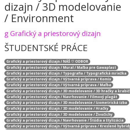
dizajn / 3D modelovanie
/ Environment
g
Grafický a priestorový dizajn
ŠTUDENTSKÉ PRÁCE
Grafický a priestorový dizajn / NÁŠ ♡ ODBOR
Grafický a priestorový dizajn / Mural / Maľba pre Gawaplast
Grafický a priestorový dizajn / Typografia / Typografická mriežka
Grafický a priestorový dizajn / Výtvarná príprava / Komix
Grafický a priestorový dizajn / Výtvarná príprava / Maľba
Grafický a priestorový dizajn / 3D modelovanie / 3D hračky a krabi
Grafický a priestorový dizajn / Navrhovanie / Filmový plagát
Grafický a priestorový dizajn / 3D modelovanie / Izometrická izba
Grafický a priestorový dizajn / 3D modelovanie / Hračky
Grafický a priestorový dizajn / 3D modelovanie / Živočíchy
Grafický a priestorový dizajn / Navrhovanie / Štúdia a štylizácia
Grafický a priestorový dizajn / Výtvarná príprava / Kreslené hybrid