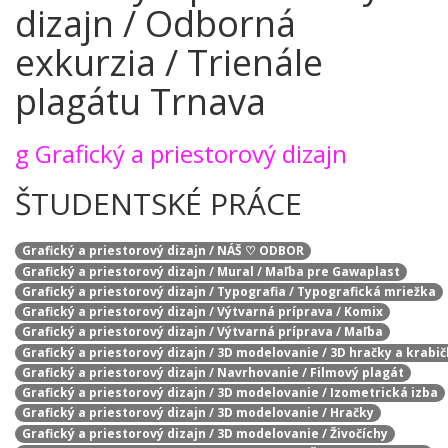
dizajn / Odborná
exkurzia / Trienále
plagátu Trnava
g
Grafický a priestorový dizajn
ŠTUDENTSKÉ PRÁCE
Grafický a priestorový dizajn / NÁŠ ♡ ODBOR
Grafický a priestorový dizajn / Mural / Maľba pre Gawaplast
Grafický a priestorový dizajn / Typografia / Typografická mriežka
Grafický a priestorový dizajn / Výtvarná príprava / Komix
Grafický a priestorový dizajn / Výtvarná príprava / Maľba
Grafický a priestorový dizajn / 3D modelovanie / 3D hračky a krabi
Grafický a priestorový dizajn / Navrhovanie / Filmový plagát
Grafický a priestorový dizajn / 3D modelovanie / Izometrická izba
Grafický a priestorový dizajn / 3D modelovanie / Hračky
Grafický a priestorový dizajn / 3D modelovanie / Živočíchy