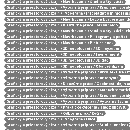
Grafický a priestorový dizajn / Navrhovanie / Štúdia a štylizácia
Grafický a priestorový dizajn / Výtvarná príprava / Kreslené hybrid
Grafický a priestorový dizajn / Typografia / Infoplagát o mimozem
Grafický a priestorový dizajn / Navrhovanie / Logo a korporátna id
Grafický a priestorový dizajn / Klauzúrne práce / Arcimboldo
Grafický a priestorový dizajn / Navrhovanie / Štúdia a štylizácia le
Grafický a priestorový dizajn / Navrhovanie / Piktogramy a pečiatk
Grafický a priestorový dizajn / Navrhovanie / Picture book
Grafický a priestorový dizajn / 3D modelovanie / 3D hmyzeum
Grafický a priestorový dizajn / 3D modelovanie / Environment
Grafický a priestorový dizajn / 3D modelovanie / 3D tlač
Grafický a priestorový dizajn / 3D modelovanie / Obalový dizajn
Grafický a priestorový dizajn / Výtvarná príprava / Architektúra / 
Grafický a priestorový dizajn / Výtvarná príprava / Antonymá
Grafický a priestorový dizajn / Klauzúrne práce / Osobnosti dejín 
Grafický a priestorový dizajn / Výtvarná príprava / Monochromatic
Grafický a priestorový dizajn / Výtvarná príprava / Kreslené hybrid
Grafický a priestorový dizajn / Výtvarná príprava / Výtvarné techn
Grafický a priestorový dizajn / Praktické cvičenia / Tlač z linorytu
Grafický a priestorový dizajn / Odborná prax / Kočíky
Grafický a priestorový dizajn / Typografia / Ulice
Grafický a priestorový dizajn / Výtvarná príprava / Štúdia umelecký