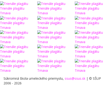
Trienále plagátu
Trienále plagátu
Trienále plagátu
Trnava
Trnava
Trnava
Trienále plagátu
Trienále plagátu
Trienále plagátu
Trnava
Trnava
Trnava
Trienále plagátu
Trienále plagátu
Trienále plagátu
Trnava
Trnava
Trnava
Trienále plagátu
Trienále plagátu
Trienále plagátu
Trnava
Trnava
Trnava
Trienále plagátu
Trienále plagátu
Trienále plagátu
Trnava
Trnava
Trnava
Súkromná škola umeleckého priemyslu,
ssus@ssus.sk
| © SŠUP
2006 - 2026