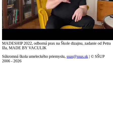
MADESHIP 2022, odborná prax na Škole dizajnu, zadanie od Petra
Iža, MADE BY VACULIK
Súkromná škola umeleckého priemyslu,
ssus@ssus.sk
| © SŠUP
2006 - 2026