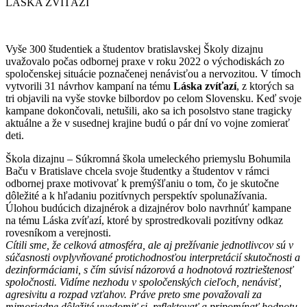
LÁSKA ZVÍŤAZÍ
Vyše 300 študentiek a študentov bratislavskej Školy dizajnu
uvažovalo počas odbornej praxe v roku 2022 o východiskách zo
spoločenskej situácie poznačenej nenávisťou a nervozitou. V tímoch
vytvorili 31 návrhov kampaní na tému
Láska zvíťazí
, z ktorých sa
tri objavili na vyše stovke bilbordov po celom Slovensku. Keď svoje
kampane dokončovali, netušili, ako sa ich posolstvo stane tragicky
aktuálne a že v susednej krajine budú o pár dní vo vojne zomierať
deti.
Škola dizajnu – Súkromná škola umeleckého priemyslu Bohumila
Baču v Bratislave chcela svoje študentky a študentov v rámci
odbornej praxe motivovať k premýšľaniu o tom, čo je skutočne
dôležité a k hľadaniu pozitívnych perspektív spolunažívania.
Úlohou budúcich dizajnérok a dizajnérov bolo navrhnúť kampane
na tému Láska zvíťazí, ktoré by sprostredkovali pozitívny odkaz
rovesníkom a verejnosti.
Cítili sme, že celková atmosféra, ale aj prežívanie jednotlivcov sú v
súčasnosti ovplyvňované protichodnosťou interpretácií skutočnosti a
dezinformáciami, s čím súvisí názorová a hodnotová roztrieštenosť
spoločnosti. Vidíme nezhodu v spoločenských cieľoch, nenávisť,
agresivitu a rozpad vzťahov. Práve preto sme považovali za
mimoriadne dôležité uvedomiť si, reflektovať a pripomínať hodnotu