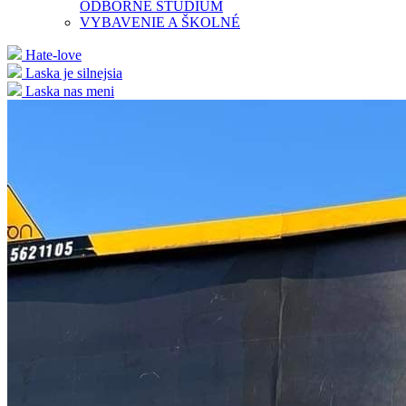
ODBORNÉ ŠTÚDIUM
VYBAVENIE A ŠKOLNÉ
Hate-love
Laska je silnejsia
Laska nas meni