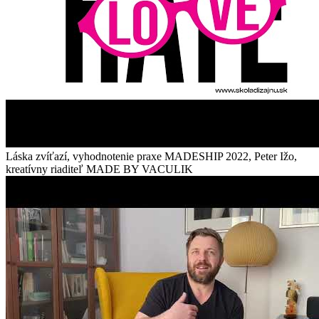
Láska zvíťazí, vyhodnotenie praxe MADESHIP 2022, Peter Ižo,
kreatívny riaditeľ MADE BY VACULIK