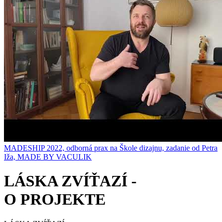
MADESHIP 2022, odborná prax na Škole dizajnu, zadanie od Petra
Iža, MADE BY VACULIK
LÁSKA ZVÍŤAZÍ -
O PROJEKTE