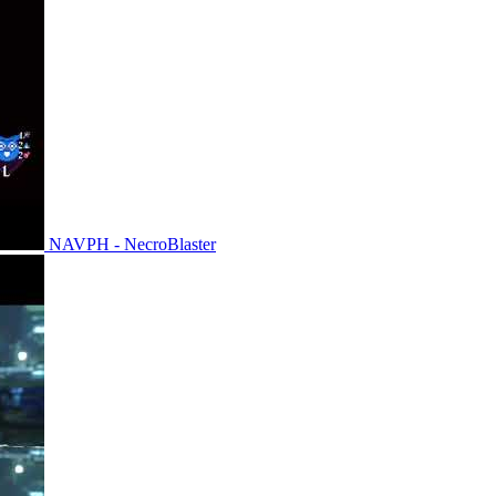
NAVPH - NecroBlaster