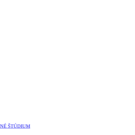
RNÉ ŠTÚDIUM