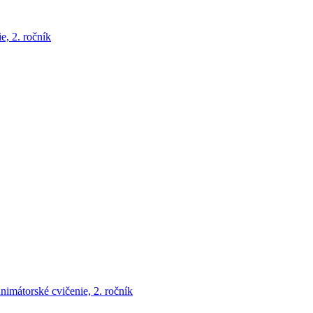
e, 2. ročník
animátorské cvičenie, 2. ročník