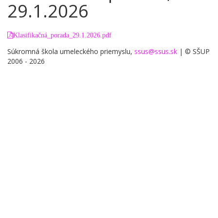
29.1.2026
Klasifikačná_porada_29.1.2026
.pdf
Súkromná škola umeleckého priemyslu,
ssus@ssus.sk
| © SŠUP
2006 - 2026