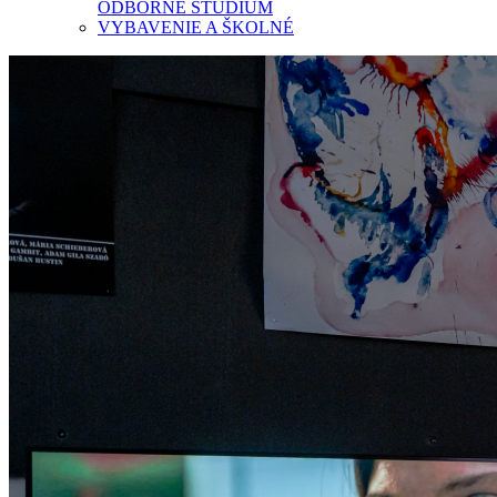
ODBORNÉ ŠTÚDIUM
VYBAVENIE A ŠKOLNÉ