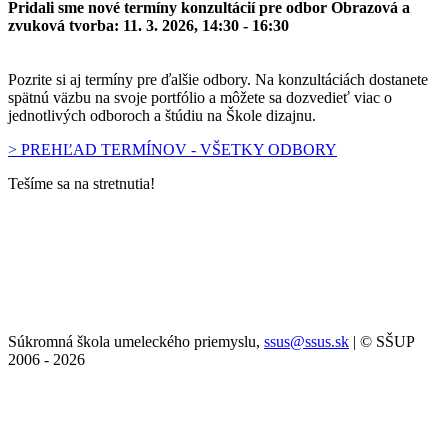
Pridali sme nové termíny konzultácií pre odbor Obrazová a
zvuková tvorba: 11. 3. 2026, 14:30 - 16:30
Pozrite si aj termíny pre ďalšie odbory. Na konzultáciách dostanete
spätnú väzbu na svoje portfólio a môžete sa dozvedieť viac o
jednotlivých odboroch a štúdiu na Škole dizajnu.
> PREHĽAD TERMÍNOV - VŠETKY ODBORY
Tešíme sa na stretnutia!
Súkromná škola umeleckého priemyslu,
ssus@ssus.sk
| © SŠUP
2006 - 2026