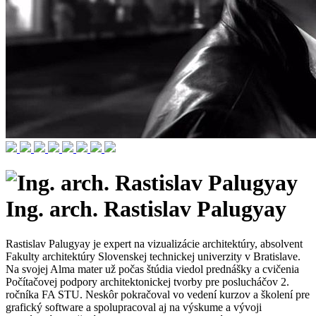
Ing. arch. Rastislav Palugyay
Rastislav Palugyay je expert na vizualizácie architektúry, absolvent
Fakulty architektúry Slovenskej technickej univerzity v Bratislave.
Na svojej Alma mater už počas štúdia viedol prednášky a cvičenia
Počítačovej podpory architektonickej tvorby pre poslucháčov 2.
ročníka FA STU. Neskôr pokračoval vo vedení kurzov a školení pre
grafický software a spolupracoval aj na výskume a vývoji