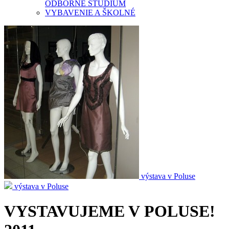
ODBORNÉ ŠTÚDIUM
VYBAVENIE A ŠKOLNÉ
výstava v Poluse
výstava v Poluse
VYSTAVUJEME V POLUSE!