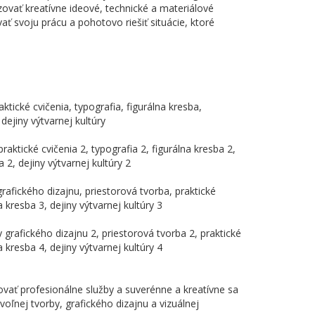
zovať kreatívne ideové, technické a materiálové
ť svoju prácu a pohotovo riešiť situácie, ktoré
ktické cvičenia, typografia, figurálna kresba,
dejiny výtvarnej kultúry
raktické cvičenia 2, typografia 2, figurálna kresba 2,
 2, dejiny výtvarnej kultúry 2
rafického dizajnu, priestorová tvorba, praktické
a kresba 3, dejiny výtvarnej kultúry 3
 grafického dizajnu 2, priestorová tvorba 2, praktické
a kresba 4, dejiny výtvarnej kultúry 4
ť profesionálne služby a suverénne a kreatívne sa
oľnej tvorby, grafického dizajnu a vizuálnej