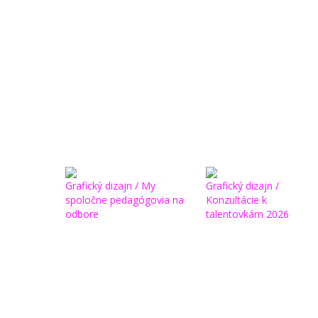
Grafický dizajn / My
Grafický dizajn /
spoločne pedagógovia na
Konzultácie k
odbore
talentovkám 2026