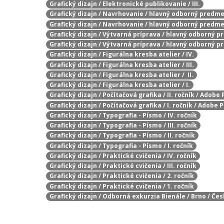
Grafický dizajn / Elektronické publikovanie / III.
Grafický dizajn / Navrhovanie / hlavný odborný predmet
Grafický dizajn / Navrhovanie / hlavný odborný predmet 
Grafický dizajn / Výtvarná príprava / hlavný odborný pr
Grafický dizajn / Výtvarná príprava / hlavný odborný pr
Grafický dizajn / Figurálna kresba atelier / IV.
Grafický dizajn / Figurálna kresba atelier / III.
Grafický dizajn / Figurálna kresba atelier / II.
Grafický dizajn / Figurálna kresba atelier / I.
Grafický dizajn / Počítačová grafika / II. ročník / Adobe P
Grafický dizajn / Počítačová grafika / I. ročník / Adobe P
Grafický dizajn / Typografia - Písmo / IV. ročník
Grafický dizajn / Typografia - Písmo / III. ročník
Grafický dizajn / Typografia - Písmo / II. ročník
Grafický dizajn / Typografia - Písmo / I. ročník
Grafický dizajn / Praktické cvičenia / IV. ročník
Grafický dizajn / Praktické cvičenia / III. ročník
Grafický dizajn / Praktické cvičenia / 2. ročník
Grafický dizajn / Praktické cvičenia / 1. ročník
Grafický dizajn / Odborná exkurzia Bienále / Brno / Če