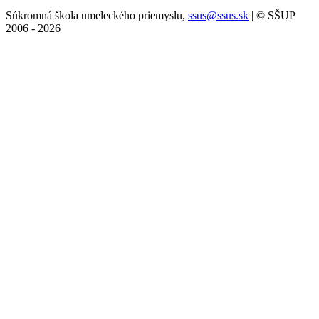
Súkromná škola umeleckého priemyslu,
ssus@ssus.sk
| © SŠUP
2006 - 2026