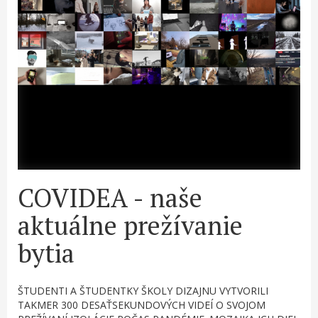
COVIDEA - naše
aktuálne prežívanie
bytia
ŠTUDENTI A ŠTUDENTKY ŠKOLY DIZAJNU VYTVORILI
TAKMER 300 DESAŤSEKUNDOVÝCH VIDEÍ O SVOJOM