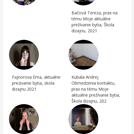
Bačová Tereza, prax na
tému Moje aktuálne
prežívanie bytia, Škola
dizajnu, 2021
Fajnorova Ema, aktualne
Kubala Andrej
prezivanie bytia, skola
Obmedzenia kontaktu,
dizajnu 2021
prax na tému Moje
aktuálne prežívanie bytia,
Škola dizajnu, 202