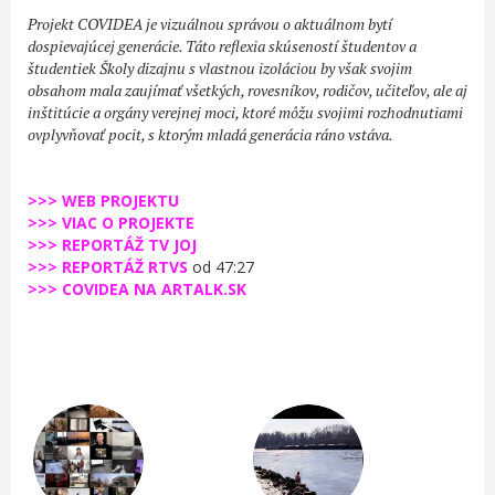
Projekt
COVIDEA je vizuálnou správou o aktuálnom bytí
dospievajúcej generácie. Táto reflexia skúseností študentov a
študentiek Školy dizajnu s vlastnou izoláciou by však svojim
obsahom mala zaujímať všetkých,
rovesníkov
, rodičov,
učiteľov, ale aj
inštitúcie a orgány verejnej moci, ktoré môžu svojimi rozhodnutiami
ovplyvňovať pocit, s ktorým mladá generácia ráno
vstáva.
>>> WEB PROJEKTU
>>> VIAC O PROJEKTE
>>> REPORTÁŽ TV JOJ
>>> REPORTÁŽ RTVS
od 47:27
>>> COVIDEA NA ARTALK.SK