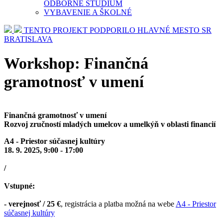
ODBORNÉ ŠTÚDIUM
VYBAVENIE A ŠKOLNÉ
TENTO PROJEKT PODPORILO HLAVNÉ MESTO SR
BRATISLAVA
Workshop: Finančná
gramotnosť v umení
Finančná gramotnosť v umení
Rozvoj zručností mladých umelcov a umelkýň v oblasti financií
A4 - Priestor súčasnej kultúry
18. 9. 2025, 9:00 - 17:00
/
Vstupné:
- verejnosť / 25 €
, registrácia a platba možná na webe
A4 - Priestor
súčasnej kultúry