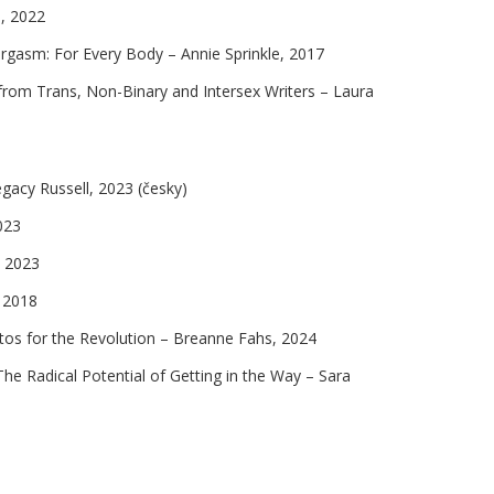
n, 2022
Orgasm: For Every Body – Annie Sprinkle, 2017
 from Trans, Non-Binary and Intersex Writers – Laura
3
gacy Russell, 2023 (česky)
023
, 2023
, 2018
tos for the Revolution – Breanne Fahs, 2024
he Radical Potential of Getting in the Way – Sara