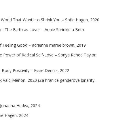
a World That Wants to Shrink You – Sofie Hagen, 2020
: The Earth as Lover – Annie Sprinkle a Beth
 of Feeling Good – adrienne maree brown, 2019
e Power of Radical Self-Love – Sonya Renee Taylor,
Body Positivity – Essie Dennis, 2022
k Vaid-Menon, 2020 (Za hranice genderové binarity,
8
 Johanna Hedva, 2024
ofie Hagen, 2024