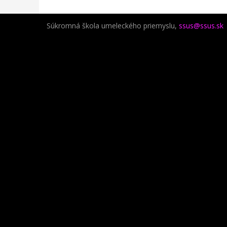
Súkromná škola umeleckého priemyslu,
ssus@ssus.sk