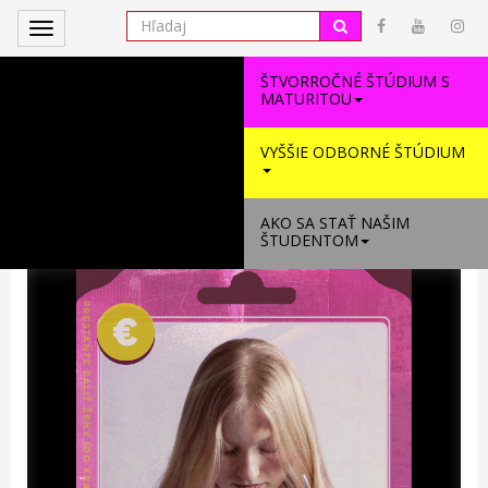
Toggle
navigation
ŠTVORROČNÉ ŠTÚDIUM S
MATURITOU
VYŠŠIE ODBORNÉ ŠTÚDIUM
AKO SA STAŤ NAŠIM
ŠTUDENTOM