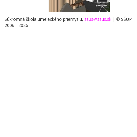
Súkromná škola umeleckého priemyslu,
ssus@ssus.sk
| © SŠUP
2006 - 2026