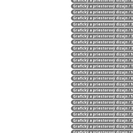
Grafický a priestorový dizajn /
Grafický a priestorový dizajn /
Grafický a priestorový dizajn /
Grafický a priestorový dizajn /
Grafický a priestorový dizajn /
Grafický a priestorový dizajn /
Grafický a priestorový dizajn /
Grafický a priestorový dizajn /
Grafický a priestorový dizajn / 
Grafický a priestorový dizajn / 
Grafický a priestorový dizajn /
Grafický a priestorový dizajn /
Grafický a priestorový dizajn /
Grafický a priestorový dizajn /
Grafický a priestorový dizajn / 
Grafický a priestorový dizajn /
Grafický a priestorový dizajn /
Grafický a priestorový dizajn 
Grafický a priestorový dizajn /
Grafický a priestorový dizajn / 
Grafický a priestorový dizajn /
Grafický a priestorový dizajn /
Grafický a priestorový dizajn /