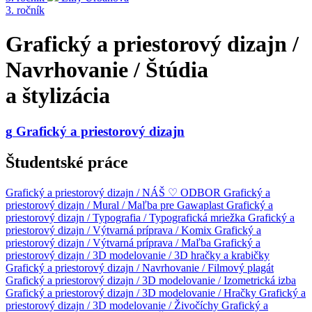
3. ročník
Grafický a priestorový dizajn /
Navrhovanie / Štúdia
a štylizácia
g
Grafický a priestorový dizajn
Študentské práce
Grafický a priestorový dizajn / NÁŠ ♡ ODBOR
Grafický a
priestorový dizajn / Mural / Maľba pre Gawaplast
Grafický a
priestorový dizajn / Typografia / Typografická mriežka
Grafický a
priestorový dizajn / Výtvarná príprava / Komix
Grafický a
priestorový dizajn / Výtvarná príprava / Maľba
Grafický a
priestorový dizajn / 3D modelovanie / 3D hračky a krabičky
Grafický a priestorový dizajn / Navrhovanie / Filmový plagát
Grafický a priestorový dizajn / 3D modelovanie / Izometrická izba
Grafický a priestorový dizajn / 3D modelovanie / Hračky
Grafický a
priestorový dizajn / 3D modelovanie / Živočíchy
Grafický a