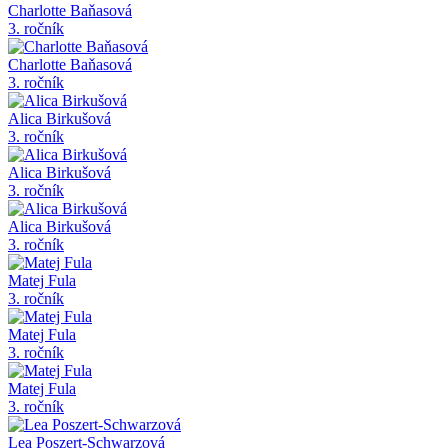
Charlotte Baňasová
3. ročník
Charlotte Baňasová
3. ročník
Alica Birkušová
3. ročník
Alica Birkušová
3. ročník
Alica Birkušová
3. ročník
Matej Fula
3. ročník
Matej Fula
3. ročník
Matej Fula
3. ročník
Lea Poszert-Schwarzová