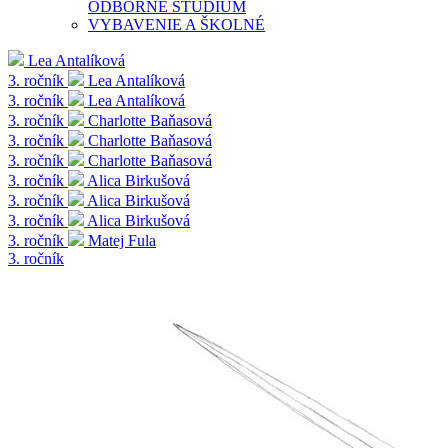
ODBORNÉ ŠTÚDIUM
VYBAVENIE A ŠKOLNÉ
Lea Antalíková
3. ročník
Lea Antalíková
3. ročník
Lea Antalíková
3. ročník
Charlotte Baňasová
3. ročník
Charlotte Baňasová
3. ročník
Charlotte Baňasová
3. ročník
Alica Birkušová
3. ročník
Alica Birkušová
3. ročník
Alica Birkušová
3. ročník
Matej Fula
3. ročník