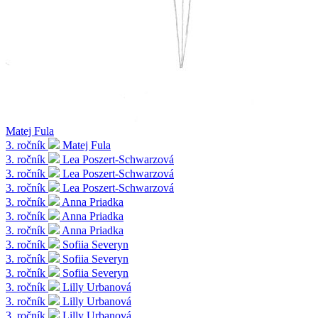
Matej Fula
3. ročník
Matej Fula
3. ročník
Lea Poszert-Schwarzová
3. ročník
Lea Poszert-Schwarzová
3. ročník
Lea Poszert-Schwarzová
3. ročník
Anna Priadka
3. ročník
Anna Priadka
3. ročník
Anna Priadka
3. ročník
Sofiia Severyn
3. ročník
Sofiia Severyn
3. ročník
Sofiia Severyn
3. ročník
Lilly Urbanová
3. ročník
Lilly Urbanová
3. ročník
Lilly Urbanová