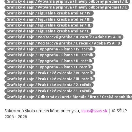
Grafický dizajn / Výtvarná príprava / hlavný odborný predmet / II.
Grafický dizajn / Výtvarná príprava / hlavný odborný predmet / I.
Grafický dizajn / Figurálna kresba atelier / IV.
Grafický dizajn / Figurálna kresba atelier / III.
Grafický dizajn / Figurálna kresba atelier / II.
Grafický dizajn / Figurálna kresba atelier / I.
Grafický dizajn / Počítačová grafika / II. ročník / Adobe PS AI ID
Grafický dizajn / Počítačová grafika / I. ročník / Adobe PS AI ID
Grafický dizajn / Typografia - Písmo / IV. ročník
Grafický dizajn / Typografia - Písmo / III. ročník
Grafický dizajn / Typografia - Písmo / II. ročník
Grafický dizajn / Typografia - Písmo / I. ročník
Grafický dizajn / Praktické cvičenia / IV. ročník
Grafický dizajn / Praktické cvičenia / III. ročník
Grafický dizajn / Praktické cvičenia / 2. ročník
Grafický dizajn / Praktické cvičenia / 1. ročník
Grafický dizajn / Odborná exkurzia Bienále / Brno / Česká republik
Súkromná škola umeleckého priemyslu,
ssus@ssus.sk
| © SŠUP
2006 - 2026