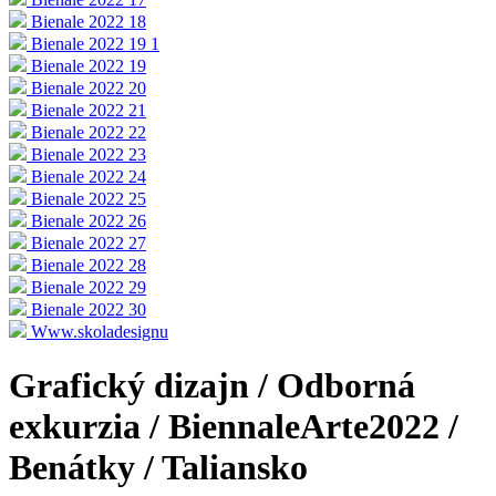
Bienale 2022 18
Bienale 2022 19 1
Bienale 2022 19
Bienale 2022 20
Bienale 2022 21
Bienale 2022 22
Bienale 2022 23
Bienale 2022 24
Bienale 2022 25
Bienale 2022 26
Bienale 2022 27
Bienale 2022 28
Bienale 2022 29
Bienale 2022 30
Www.skoladesignu
Grafický dizajn / Odborná
exkurzia / BiennaleArte2022 /
Benátky / Taliansko