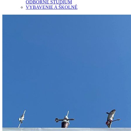
ODBORNÉ ŠTÚDIUM
VYBAVENIE A ŠKOLNÉ