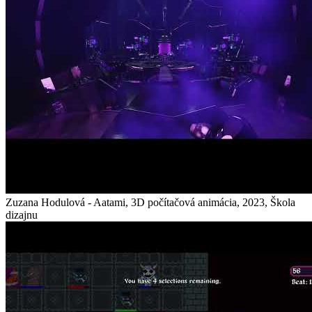
Zuzana Hodulová - Aatami, 3D počítačová animácia, 2023, Škola
dizajnu