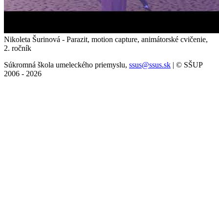
Nikoleta Šurinová - Parazit, motion capture, animátorské cvičenie,
2. ročník
Súkromná škola umeleckého priemyslu,
ssus@ssus.sk
| © SŠUP
2006 - 2026