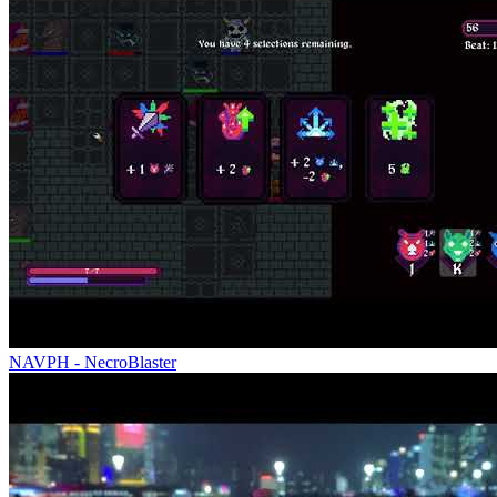
NAVPH - NecroBlaster