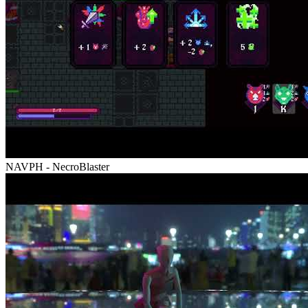
NAVPH - NecroBlaster