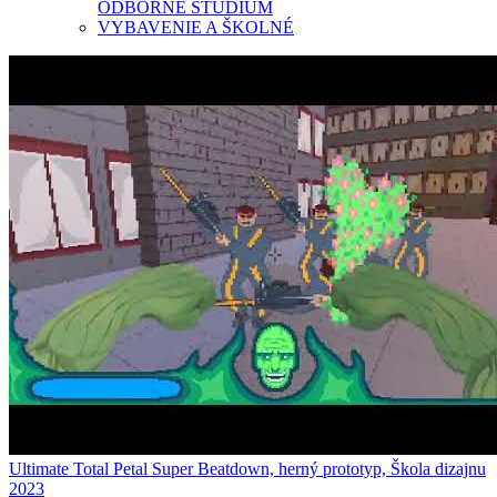
ODBORNÉ ŠTÚDIUM
VYBAVENIE A ŠKOLNÉ
Ultimate Total Petal Super Beatdown, herný prototyp, Škola dizajnu
2023