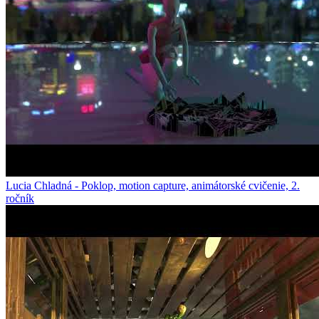
Lucia Chladná - Poklop, motion capture, animátorské cvičenie, 2.
ročník