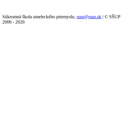
Súkromná škola umeleckého priemyslu,
ssus@ssus.sk
| © SŠUP
2006 - 2026