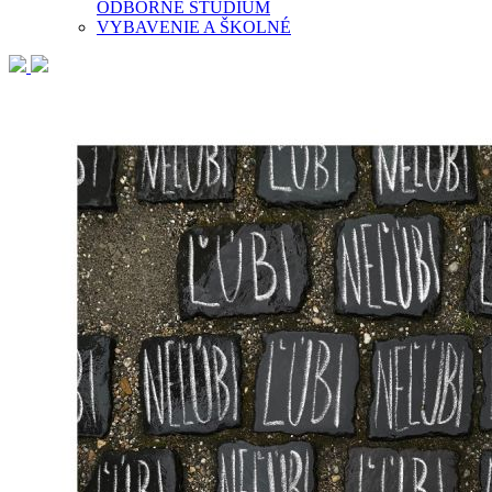
ODBORNÉ ŠTÚDIUM
VYBAVENIE A ŠKOLNÉ