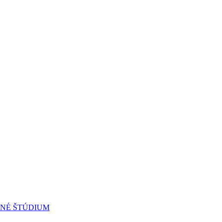
RNÉ ŠTÚDIUM