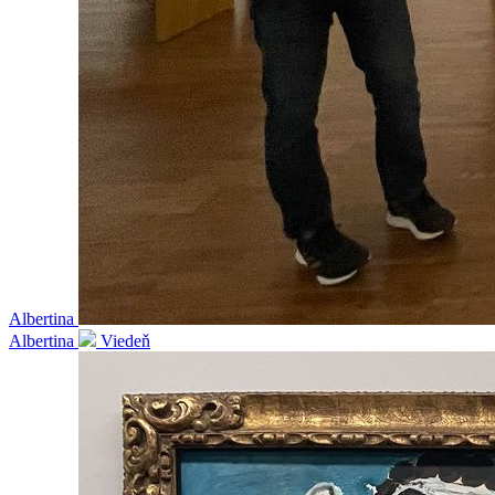
Albertina
Albertina
Viedeň