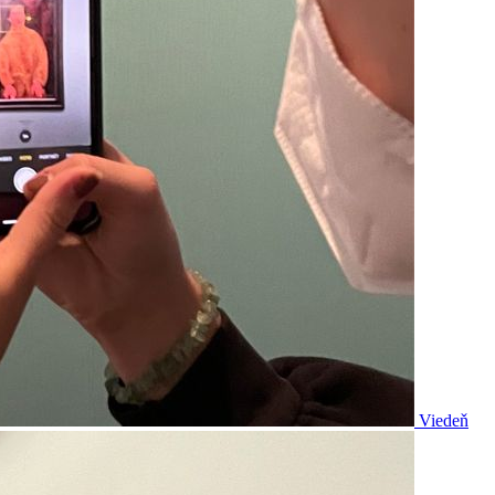
Viedeň