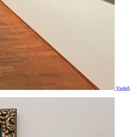
Viedeň