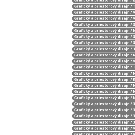
Grafický a priestorový dizajn /
Grafický a priestorový dizajn /
Grafický a priestorový dizajn /
Grafický a priestorový dizajn /
Grafický a priestorový dizajn /
Grafický a priestorový dizajn /
Grafický a priestorový dizajn /
Grafický a priestorový dizajn /
Grafický a priestorový dizajn / 
Grafický a priestorový dizajn / 
Grafický a priestorový dizajn /
Grafický a priestorový dizajn /
Grafický a priestorový dizajn /
Grafický a priestorový dizajn /
Grafický a priestorový dizajn / 
Grafický a priestorový dizajn /
Grafický a priestorový dizajn /
Grafický a priestorový dizajn 
Grafický a priestorový dizajn /
Grafický a priestorový dizajn / 
Grafický a priestorový dizajn /
Grafický a priestorový dizajn /
Grafický a priestorový dizajn /