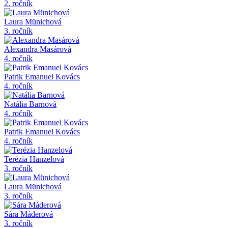
2. ročník
Laura Münichová
3. ročník
Alexandra Masárová
4. ročník
Patrik Emanuel Kovács
4. ročník
Natália Barnová
4. ročník
Patrik Emanuel Kovács
4. ročník
Terézia Hanzelová
3. ročník
Laura Münichová
3. ročník
Sára Máderová
3. ročník