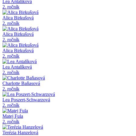
Lea Antalíková
2. ročník
Alica Birkušová
2. ročník
Alica Birkušová
2. ročník
Alica Birkušová
2. ročník
Lea Antalíková
2. ročník
Charlotte Baňasová
2. ročník
Lea Poszert-Schwarzová
2. ročník
Matej Fula
2. ročník
Terézia Hanzelová