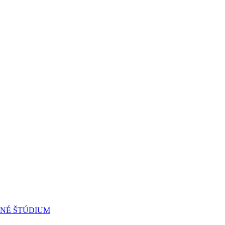
RNÉ ŠTÚDIUM