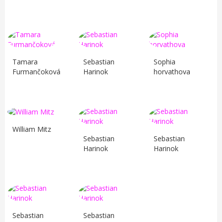
Tamara
Sebastian
Sophia
Furmančoková
Harinok
horvathova
William Mitz
Sebastian
Sebastian
Harinok
Harinok
Sebastian
Sebastian