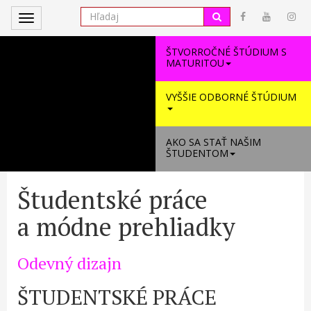
Toggle
navigation
ŠTVORROČNÉ ŠTÚDIUM S
MATURITOU
VYŠŠIE ODBORNÉ ŠTÚDIUM
AKO SA STAŤ NAŠIM
ŠTUDENTOM
Študentské práce
a módne prehliadky
Odevný dizajn
ŠTUDENTSKÉ PRÁCE