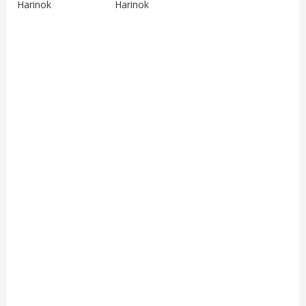
Harinok
Harinok