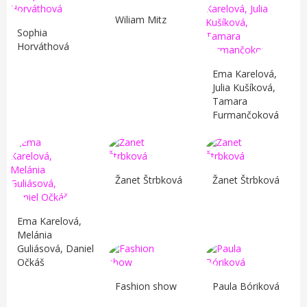
Wiliam Mitz
Sophia
Horváthová
Ema Karelová,
Julia Kušíková,
Tamara
Furmančoková
Žanet Štrbková
Žanet Štrbková
Ema Karelová,
Melánia
Guliásová, Daniel
Očkáš
Fashion show
Paula Bóriková