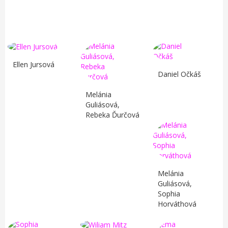
Ellen Jursová
Daniel Očkáš
Melánia
Guliásová,
Rebeka Ďurčová
Melánia
Guliásová,
Sophia
Horváthová