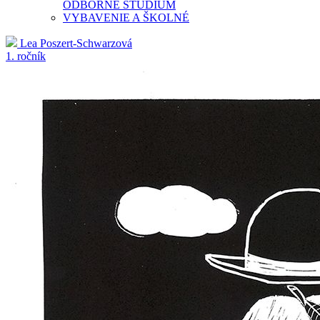
ODBORNÉ ŠTÚDIUM
VYBAVENIE A ŠKOLNÉ
Lea Poszert-Schwarzová
1. ročník