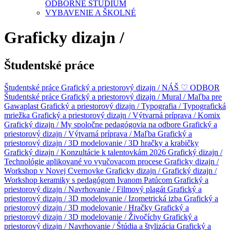
ODBORNÉ ŠTÚDIUM
VYBAVENIE A ŠKOLNÉ
Graficky dizajn /
Študentské práce
Študentské práce
Grafický a priestorový dizajn / NÁŠ ♡ ODBOR
Študentské práce
Grafický a priestorový dizajn / Mural / Maľba pre
Gawaplast
Grafický a priestorový dizajn / Typografia / Typografická
mriežka
Grafický a priestorový dizajn / Výtvarná príprava / Komix
Grafický dizajn / My spoločne pedagógovia na odbore
Grafický a
priestorový dizajn / Výtvarná príprava / Maľba
Grafický a
priestorový dizajn / 3D modelovanie / 3D hračky a krabičky
Grafický dizajn / Konzultácie k talentovkám 2026
Grafický dizajn /
Technológie aplikované vo vyučovacom procese
Graficky dizajn /
Workshop v Novej Cvernovke
Graficky dizajn /
Grafický dizajn /
Workshop keramiky s pedagógom Ivanom Patúcom
Grafický a
priestorový dizajn / Navrhovanie / Filmový plagát
Grafický a
priestorový dizajn / 3D modelovanie / Izometrická izba
Grafický a
priestorový dizajn / 3D modelovanie / Hračky
Grafický a
priestorový dizajn / 3D modelovanie / Živočíchy
Grafický a
priestorový dizajn / Navrhovanie / Štúdia a štylizácia
Grafický a