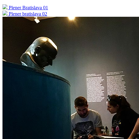
Plener Bratislava 01
Plener bratislava 02