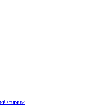
RNÉ ŠTÚDIUM