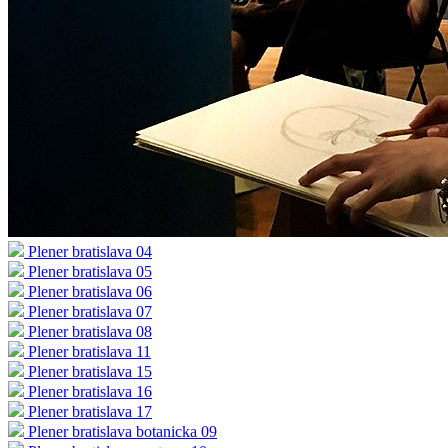
Plener bratislava 04
Plener bratislava 05
Plener bratislava 06
Plener bratislava 07
Plener bratislava 08
Plener bratislava 11
Plener bratislava 15
Plener bratislava 16
Plener bratislava 17
Plener bratislava botanicka 09