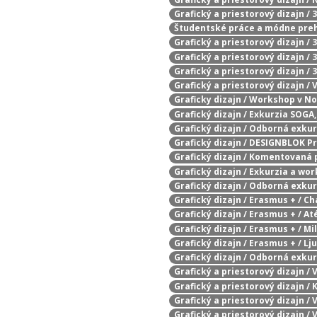
Grafický a priestorový dizajn 
Študentské práce a módne pre
Grafický a priestorový dizajn /
Grafický a priestorový dizajn / 
Grafický a priestorový dizajn /
Grafický a priestorový dizajn /
Graficky dizajn / Workshop v N
Grafický dizajn / Exkurzia SOGA,
Grafický dizajn / Odborná exku
Grafický dizajn / DESIGNBLOK P
Grafický dizajn / Komentovaná 
Grafický dizajn / Exkurzia a wo
Grafický dizajn / Odborná exku
Grafický dizajn / Erasmus + / 
Grafický dizajn / Erasmus + / At
Grafický dizajn / Erasmus + / Mi
Grafický dizajn / Erasmus + / Lj
Grafický dizajn / Odborná exkur
Grafický a priestorový dizajn /
Grafický a priestorový dizajn /
Grafický a priestorový dizajn /
Grafický a priestorový dizajn /