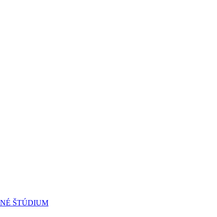
RNÉ ŠTÚDIUM