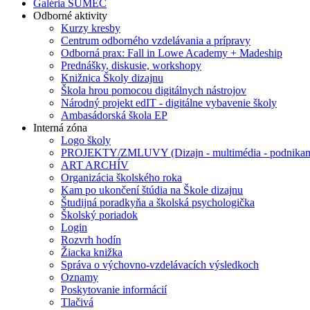
Galéria SUMEC
Odborné aktivity
Kurzy kresby
Centrum odborného vzdelávania a prípravy
Odborná prax: Fall in Lowe Academy + Madeship
Prednášky, diskusie, workshopy
Knižnica Školy dizajnu
Škola hrou pomocou digitálnych nástrojov
Národný projekt edIT - digitálne vybavenie školy
Ambasádorská škola EP
Interná zóna
Logo školy
PROJEKTY/ZMLUVY (Dizajn - multimédia - podnikan
ART ARCHÍV
Organizácia školského roka
Kam po ukončení štúdia na Škole dizajnu
Študijná poradkyňa a školská psychologička
Školský poriadok
Login
Rozvrh hodín
Žiacka knižka
Správa o výchovno-vzdelávacích výsledkoch
Oznamy
Poskytovanie informácií
Tlačivá