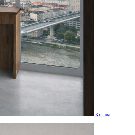
Kristína