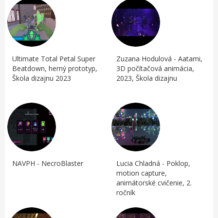
Ultimate Total Petal Super
Zuzana Hodulová - Aatami,
Beatdown, herný prototyp,
3D počítačová animácia,
Škola dizajnu 2023
2023, Škola dizajnu
NAVPH - NecroBlaster
Lucia Chladná - Poklop,
motion capture,
animátorské cvičenie, 2.
ročník