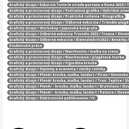
Grafický dizajn / Exkurzia Tutte le strade portano a Roma 2023 / 
Grafický a priestorový dizajn / Počítačová grafika / Hybridné zvie
Grafický a priestorový dizajn / Praktické cvičenia / Risografika
Grafický a priestorový dizajn / Odborná exkurzia / Trienále plag
Grafický dizajn / Workshop / Japonská kaligrafia
Grafický dizajn / Odborná exkurzia Trienále 2022 / Trnava / Slove
Grafický dizajn / Odborná exkurzia / BiennaleArte2022 / Benátky 
Študentské práce
Grafický a priestorový dizajn / Navrhovnie / maľba na stenu
Grafický a priestorový dizajn / Navrhovanie / plagátová tvorba
Grafický a priestorový dizajn / Figurálna kresba
Grafický dizajn / Diplomy a ocenenia / všetky ročníky
Grafický dizajn / Plenér kresba, maľba, landart / Piran / Slovinsko
Grafický dizajn / Plenér kresba, maľba, landart / Tren. Teplice / 
Grafický dizajn / Plenér - kresba, maľba, landart / Bratislava / Sl
Grafický dizajn / Plenér - kresba, maľba, landart / Patince / Slove
Grafický dizajn / Elektronické publikovanie / IV.