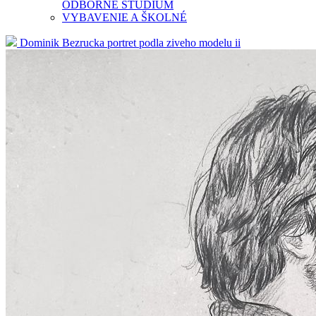
ODBORNÉ ŠTÚDIUM
VYBAVENIE A ŠKOLNÉ
Dominik Bezrucka portret podla ziveho modelu ii