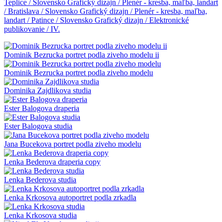
Teplice / Slovensko
Grafický dizajn / Plenér - kresba, maľba, landart
/ Bratislava / Slovensko
Grafický dizajn / Plenér - kresba, maľba,
landart / Patince / Slovensko
Grafický dizajn / Elektronické
publikovanie / IV.
Dominik Bezrucka portret podla ziveho modelu ii
Dominik Bezrucka portret podla ziveho modelu
Dominika Zajdlikova studia
Ester Balogova draperia
Ester Balogova studia
Jana Bucekova portret podla ziveho modelu
Lenka Bederova draperia copy
Lenka Bederova studia
Lenka Krkosova autoportret podla zrkadla
Lenka Krkosova studia