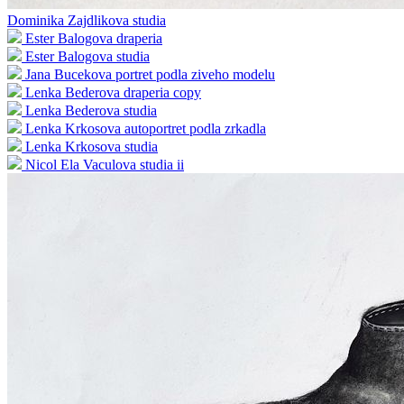
Dominika Zajdlikova studia
Ester Balogova draperia
Ester Balogova studia
Jana Bucekova portret podla ziveho modelu
Lenka Bederova draperia copy
Lenka Bederova studia
Lenka Krkosova autoportret podla zrkadla
Lenka Krkosova studia
Nicol Ela Vaculova studia ii