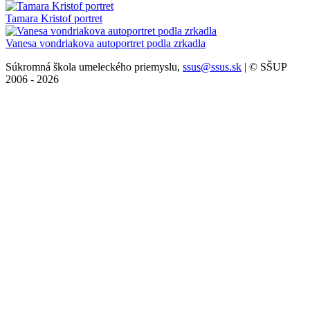
Tamara Kristof portret
Vanesa vondriakova autoportret podla zrkadla
Súkromná škola umeleckého priemyslu,
ssus@ssus.sk
| © SŠUP
2006 - 2026