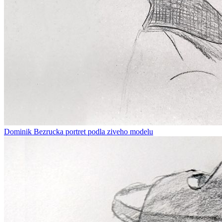
Dominik Bezrucka portret podla ziveho modelu