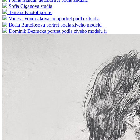
Sofia Ciganova studia
Tamara Kristof portret
Vanesa Vondriakova autoportret podla zrkadla
Beata Bartolosova portret podla ziveho modelu
Dominik Bezrucka portret podla ziveho modelu ii