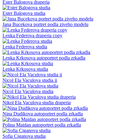
Ester Balogova draperia
Ester Balogova studia
Jana Bucekova portret podla ziveho modelu
Lenka Federova draperia copy
Lenka Federova studia
Lenka Krkosova autoportret podla zrkadla
Lenka Krkosova studia
Nicol Ela Vaculova studia ii
Nicol Ela Vaculova studia
Nikol Ela Vaculova studia draperia
Nina Dudikova autoportret podla zrkadla
Polina Maidan autoportret podla zrkadla
Sofia Ciganova studia