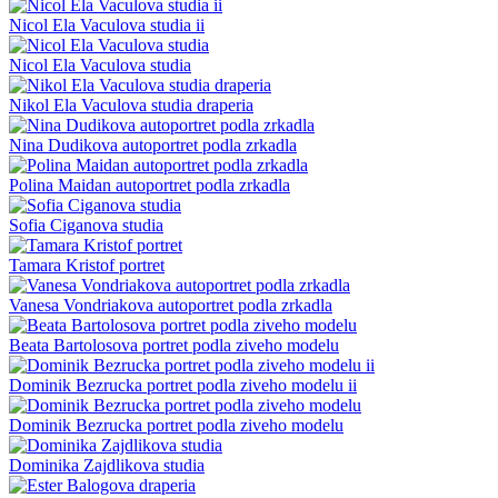
Nicol Ela Vaculova studia ii
Nicol Ela Vaculova studia
Nikol Ela Vaculova studia draperia
Nina Dudikova autoportret podla zrkadla
Polina Maidan autoportret podla zrkadla
Sofia Ciganova studia
Tamara Kristof portret
Vanesa Vondriakova autoportret podla zrkadla
Beata Bartolosova portret podla ziveho modelu
Dominik Bezrucka portret podla ziveho modelu ii
Dominik Bezrucka portret podla ziveho modelu
Dominika Zajdlikova studia