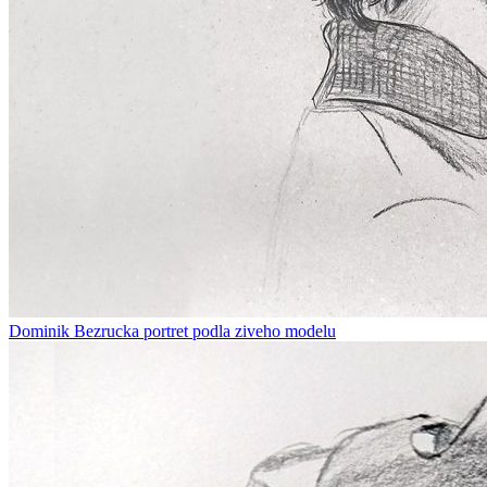
Dominik Bezrucka portret podla ziveho modelu