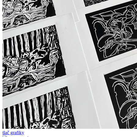
tlač grafiky