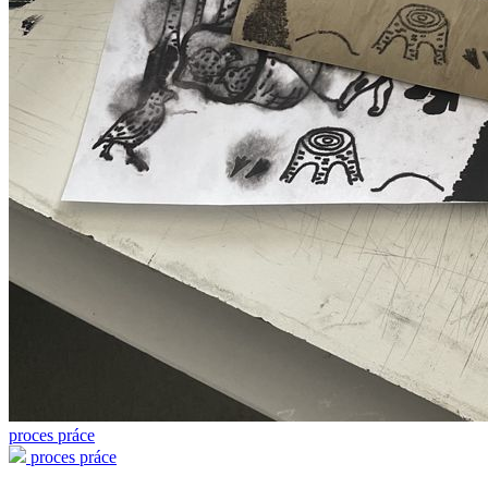
proces práce
proces práce