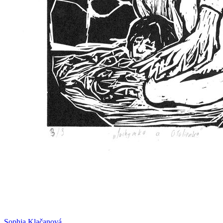
Sophia Klačanová