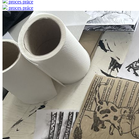
proces práce
proces práce