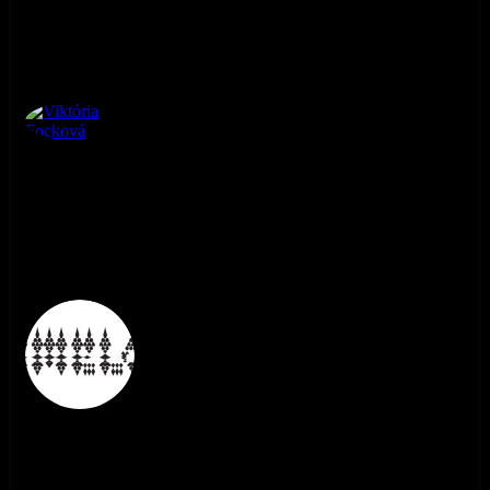
Viktória Focková
3. ročník
Viktória Focková
3. ročník