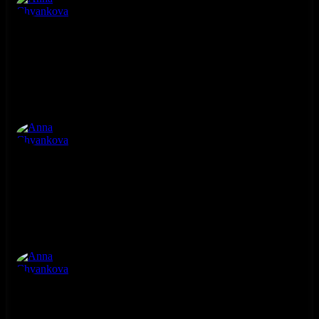
Anna Chvankova
3. ročník
Anna Chvankova
3. ročník
Anna Chvankova
3. ročník