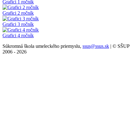
Grafici 1 ročník
Grafici 2 ročník
Grafici 3 ročník
Grafici 4 ročník
Súkromná škola umeleckého priemyslu,
ssus@ssus.sk
| © SŠUP
2006 - 2026