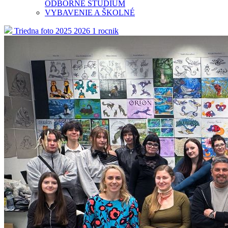
ODBORNÉ ŠTÚDIUM
VYBAVENIE A ŠKOLNÉ
Triedna foto 2025 2026 1 rocnik