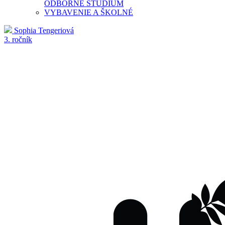
ODBORNÉ ŠTÚDIUM
VYBAVENIE A ŠKOLNÉ
Sophia Tengeriová
3. ročník