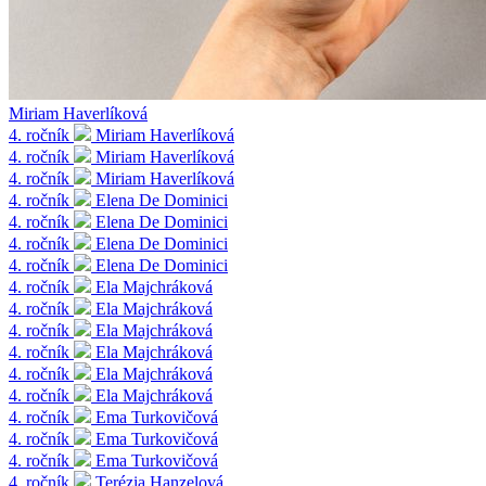
Miriam Haverlíková
4. ročník
Miriam Haverlíková
4. ročník
Miriam Haverlíková
4. ročník
Miriam Haverlíková
4. ročník
Elena De Dominici
4. ročník
Elena De Dominici
4. ročník
Elena De Dominici
4. ročník
Elena De Dominici
4. ročník
Ela Majchráková
4. ročník
Ela Majchráková
4. ročník
Ela Majchráková
4. ročník
Ela Majchráková
4. ročník
Ela Majchráková
4. ročník
Ela Majchráková
4. ročník
Ema Turkovičová
4. ročník
Ema Turkovičová
4. ročník
Ema Turkovičová
4. ročník
Terézia Hanzelová