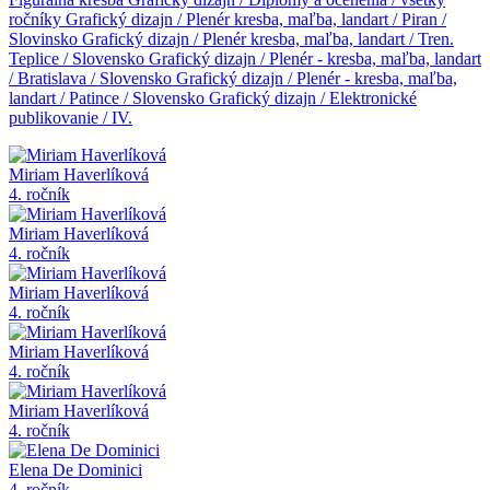
ročníky
Grafický dizajn / Plenér kresba, maľba, landart / Piran /
Slovinsko
Grafický dizajn / Plenér kresba, maľba, landart / Tren.
Teplice / Slovensko
Grafický dizajn / Plenér - kresba, maľba, landart
/ Bratislava / Slovensko
Grafický dizajn / Plenér - kresba, maľba,
landart / Patince / Slovensko
Grafický dizajn / Elektronické
publikovanie / IV.
Miriam Haverlíková
4. ročník
Miriam Haverlíková
4. ročník
Miriam Haverlíková
4. ročník
Miriam Haverlíková
4. ročník
Miriam Haverlíková
4. ročník
Elena De Dominici
4. ročník