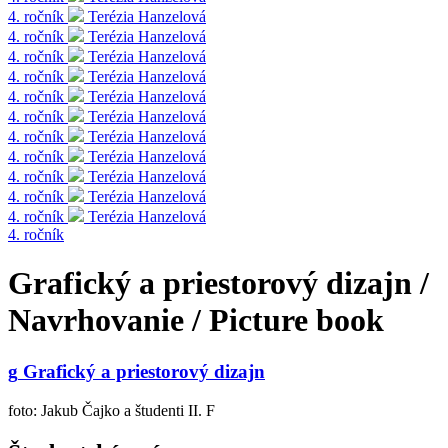
4. ročník
Terézia Hanzelová
4. ročník
Terézia Hanzelová
4. ročník
Terézia Hanzelová
4. ročník
Terézia Hanzelová
4. ročník
Terézia Hanzelová
4. ročník
Terézia Hanzelová
4. ročník
Terézia Hanzelová
4. ročník
Terézia Hanzelová
4. ročník
Terézia Hanzelová
4. ročník
Terézia Hanzelová
4. ročník
Terézia Hanzelová
4. ročník
Grafický a priestorový dizajn /
Navrhovanie / Picture book
g
Grafický a priestorový dizajn
foto: Jakub Čajko a študenti II. F